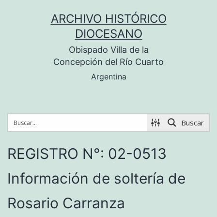
Saltar
ARCHIVO HISTÓRICO
al
DIOCESANO
contenido
Obispado Villa de la
Concepción del Río Cuarto
Argentina
Buscar
REGISTRO N°: 02-0513
Información de soltería de
Rosario Carranza