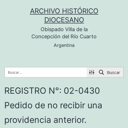
Saltar
ARCHIVO HISTÓRICO
al
DIOCESANO
contenido
Obispado Villa de la
Concepción del Río Cuarto
Argentina
Buscar
REGISTRO N°: 02-0430
Pedido de no recibir una
providencia anterior.