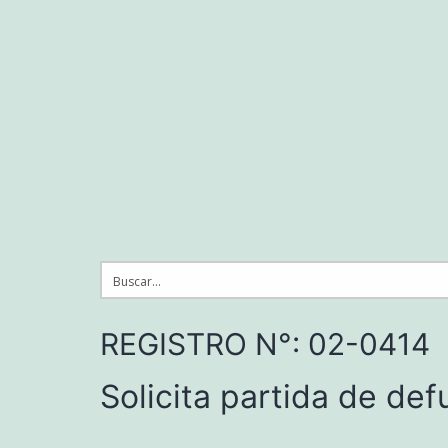
Saltar
al
contenido
REGISTRO N°: 02-0414
Solicita partida de de