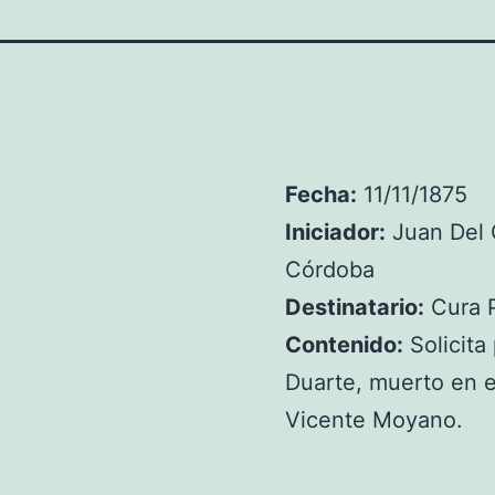
Fecha:
11/11/1875
Iniciador:
Juan Del 
Córdoba
Destinatario:
Cura P
Contenido:
Solicita
Duarte, muerto en e
Vicente Moyano.