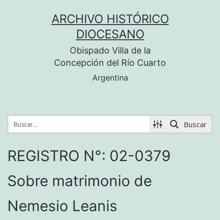
Saltar
ARCHIVO HISTÓRICO
al
DIOCESANO
contenido
Obispado Villa de la
Concepción del Río Cuarto
Argentina
Buscar
REGISTRO N°: 02-0379
Sobre matrimonio de
Nemesio Leanis