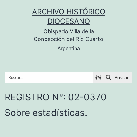
Saltar
ARCHIVO HISTÓRICO
al
DIOCESANO
contenido
Obispado Villa de la
Concepción del Río Cuarto
Argentina
Buscar
REGISTRO N°: 02-0370
Sobre estadísticas.