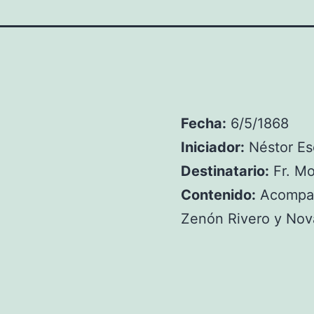
Fecha:
6/5/1868
Iniciador:
Néstor Es
Destinatario:
Fr. Mo
Contenido:
Acompañ
Zenón Rivero y Nov