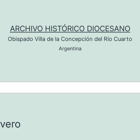
ARCHIVO HISTÓRICO DIOCESANO
Obispado Villa de la Concepción del Río Cuarto
Argentina
vero