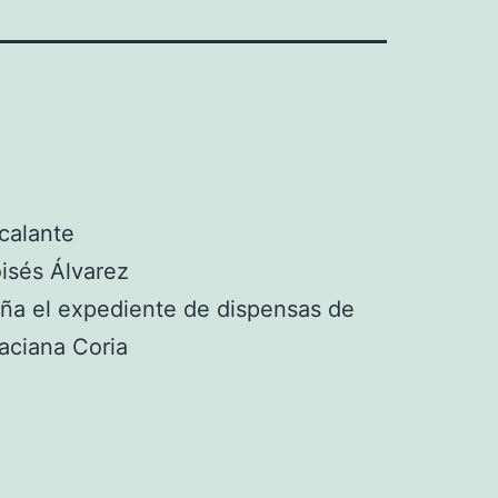
calante
isés Álvarez
a el expediente de dispensas de
aciana Coria