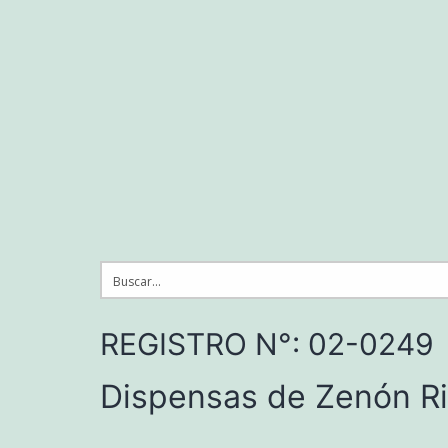
Saltar
al
contenido
REGISTRO N°: 02-0249
Dispensas de Zenón Ri