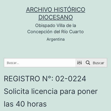
Saltar
ARCHIVO HISTÓRICO
al
DIOCESANO
contenido
Obispado Villa de la
Concepción del Río Cuarto
Argentina
Buscar
REGISTRO N°: 02-0224
Solicita licencia para poner
las 40 horas