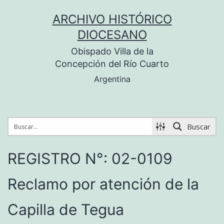
Saltar
ARCHIVO HISTÓRICO
al
DIOCESANO
contenido
Obispado Villa de la
Concepción del Río Cuarto
Argentina
Buscar
REGISTRO N°: 02-0109
Reclamo por atención de la
Capilla de Tegua