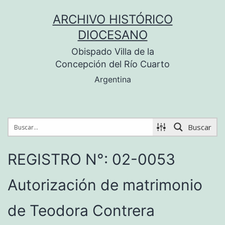
Saltar
ARCHIVO HISTÓRICO
al
DIOCESANO
contenido
Obispado Villa de la
Concepción del Río Cuarto
Argentina
Buscar
REGISTRO N°: 02-0053
Autorización de matrimonio
de Teodora Contrera