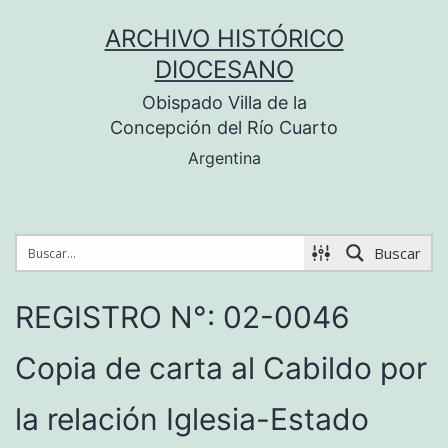
Saltar
ARCHIVO HISTÓRICO
al
DIOCESANO
contenido
Obispado Villa de la
Concepción del Río Cuarto
Argentina
Buscar
REGISTRO N°: 02-0046
Copia de carta al Cabildo por
la relación Iglesia-Estado