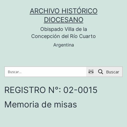
Saltar
ARCHIVO HISTÓRICO
al
DIOCESANO
contenido
Obispado Villa de la
Concepción del Río Cuarto
Argentina
Buscar
REGISTRO N°: 02-0015
Memoria de misas