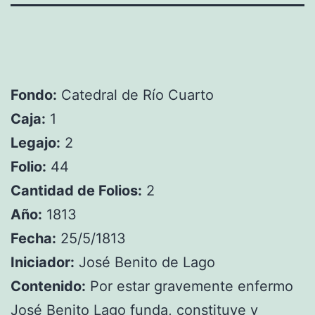
Fondo:
Catedral de Río Cuarto
Caja:
1
Legajo:
2
Folio:
44
Cantidad de Folios:
2
Año:
1813
Fecha:
25/5/1813
Iniciador:
José Benito de Lago
Contenido:
Por estar gravemente enfermo
José Benito Lago funda, constituye y