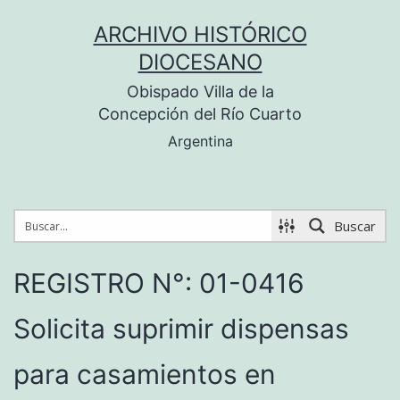
Saltar
ARCHIVO HISTÓRICO
al
DIOCESANO
contenido
Obispado Villa de la
Concepción del Río Cuarto
Argentina
Buscar
REGISTRO N°: 01-0416
Solicita suprimir dispensas
para casamientos en