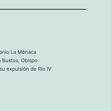
onio La Mónaca
 Bustos, Obispo
 su expulsión de Río IV