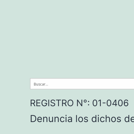
Saltar
al
contenido
REGISTRO N°: 01-0406
Denuncia los dichos de