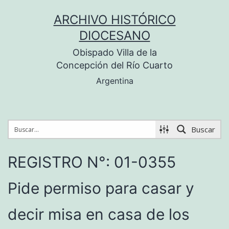
Saltar
ARCHIVO HISTÓRICO
al
DIOCESANO
contenido
Obispado Villa de la
Concepción del Río Cuarto
Argentina
Buscar
REGISTRO N°: 01-0355
Pide permiso para casar y
decir misa en casa de los