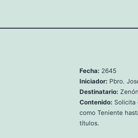
Fecha:
2645
Iniciador:
Pbro. José
Destinatario:
Zenón
Contenido:
Solicita
como Teniente hasta
títulos.