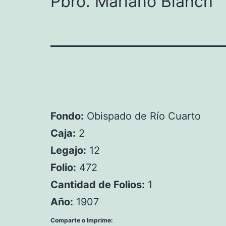
Pbro. Mariano Blanch
Fondo:
Obispado de Río Cuarto
Caja:
2
Legajo:
12
Folio:
472
Cantidad de Folios:
1
Año:
1907
Comparte o Imprime: