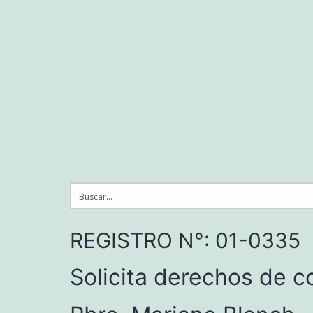
Saltar
al
contenido
REGISTRO N°: 01-0335
Solicita derechos de 