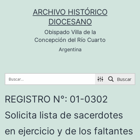
Saltar
ARCHIVO HISTÓRICO
al
DIOCESANO
contenido
Obispado Villa de la
Concepción del Río Cuarto
Argentina
Buscar
REGISTRO N°: 01-0302
Solicita lista de sacerdotes
en ejercicio y de los faltantes