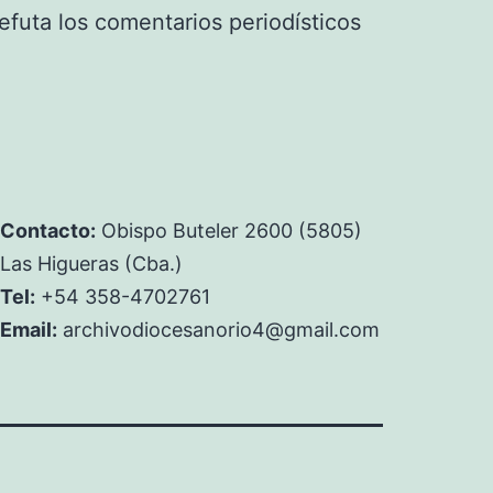
efuta los comentarios periodísticos
Contacto:
Obispo Buteler 2600 (5805)
Las Higueras (Cba.)
Tel:
+54 358-4702761
Email:
archivodiocesanorio4@gmail.com