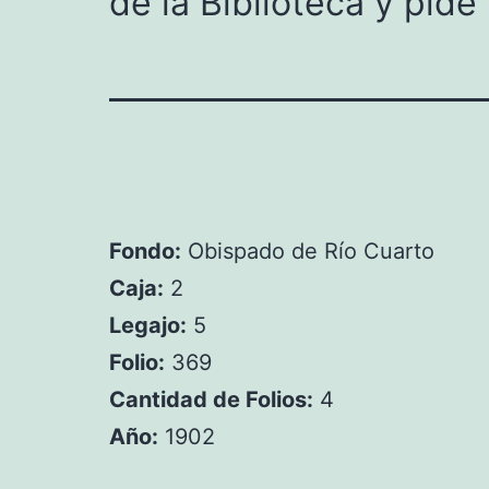
de la Biblioteca y pide
Fondo:
Obispado de Río Cuarto
Caja:
2
Legajo:
5
Folio:
369
Cantidad de Folios:
4
Año:
1902