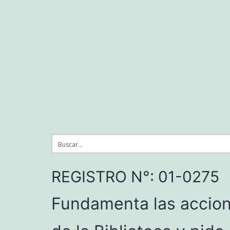
Saltar
al
contenido
REGISTRO N°: 01-0275
Fundamenta las accion