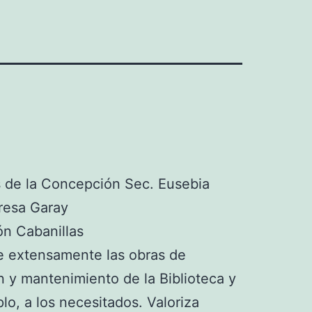
s de la Concepción Sec. Eusebia
eresa Garay
n Cabanillas
 extensamente las obras de
n y mantenimiento de la Biblioteca y
lo, a los necesitados. Valoriza