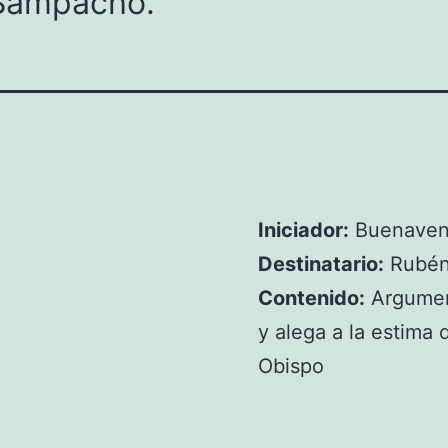
 Sampacho.
Iniciador:
Buenaven
Destinatario:
Rubén
Contenido:
Argument
y alega a la estima 
Obispo