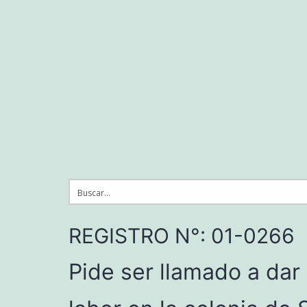
Saltar
al
contenido
REGISTRO N°: 01-0266
Pide ser llamado a dar