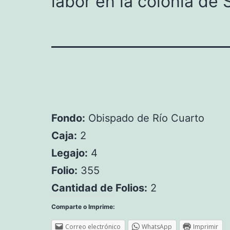
labor en la colonia de
Fondo:
Obispado de Río Cuarto
Caja:
2
Legajo:
4
Folio:
355
Cantidad de Folios:
2
Comparte o Imprime:
Correo electrónico
WhatsApp
Imprimir