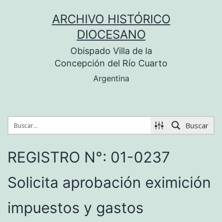
Saltar
ARCHIVO HISTÓRICO
al
DIOCESANO
contenido
Obispado Villa de la
Concepción del Río Cuarto
Argentina
Buscar
REGISTRO N°: 01-0237
Solicita aprobación eximición
impuestos y gastos