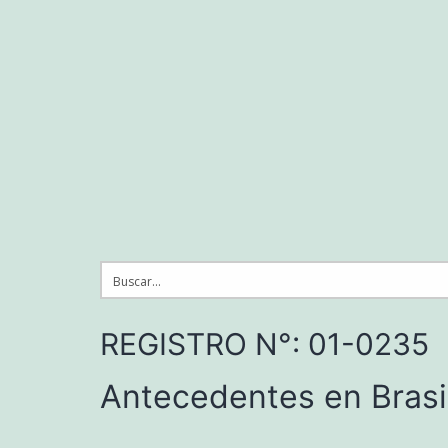
Saltar
al
contenido
REGISTRO N°: 01-0235
Antecedentes en Brasi