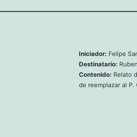
Iniciador:
Felipe San
Destinatario:
Ruben
Contenido:
Relato d
de reemplazar al P