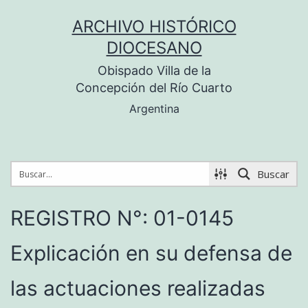
Saltar
ARCHIVO HISTÓRICO
al
DIOCESANO
contenido
Obispado Villa de la
Concepción del Río Cuarto
Argentina
Buscar
REGISTRO N°: 01-0145
Explicación en su defensa de
las actuaciones realizadas