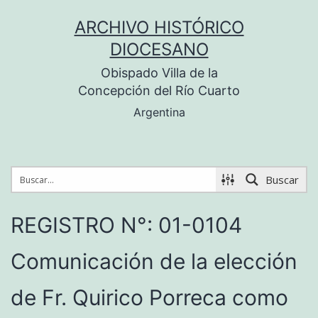
Saltar
ARCHIVO HISTÓRICO
al
DIOCESANO
contenido
Obispado Villa de la
Concepción del Río Cuarto
Argentina
Buscar
REGISTRO N°: 01-0104
Comunicación de la elección
de Fr. Quirico Porreca como