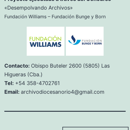
«Desempolvando Archivos»
Fundación Williams – Fundación Bunge y Born
Contacto:
Obispo Buteler 2600 (5805) Las
Higueras (Cba.)
Tel:
+54 358-4702761
Email:
archivodiocesanorio4@gmail.com