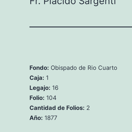
Fr. Plácido Sargenti
Fondo:
Obispado de Rio Cuarto
Caja:
1
Legajo:
16
Folio:
104
Cantidad de Folios:
2
Año:
1877