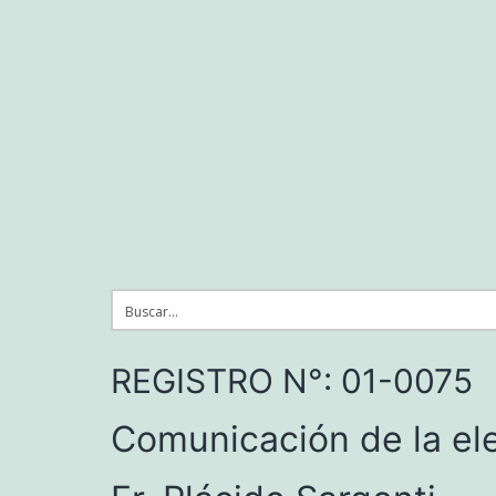
Saltar
al
contenido
REGISTRO N°: 01-0075
Comunicación de la ele