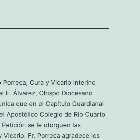
o Porreca, Cura y Vicario Interino
 E. Álvarez, Obispo Diocesano
ica que en el Capítulo Guardianal
del Apostólico Colegio de Rio Cuarto
. Petición se le otorguen las
 Vicario. Fr. Porreca agradece los