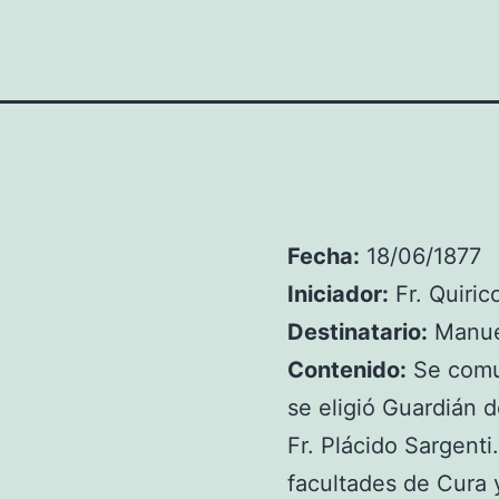
Fecha:
18/06/1877
Iniciador:
Fr. Quiric
Destinatario:
Manuel
Contenido:
Se comun
se eligió Guardián 
Fr. Plácido Sargenti
facultades de Cura y