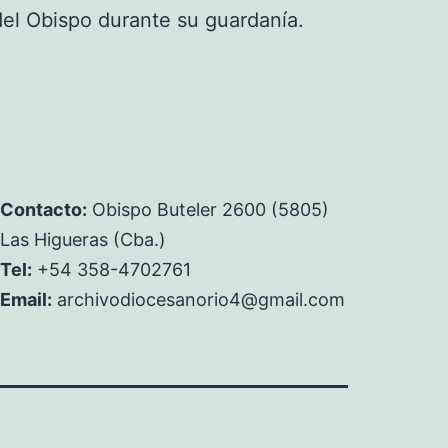
 del Obispo durante su guardanía.
Contacto:
Obispo Buteler 2600 (5805)
Las Higueras (Cba.)
Tel:
+54 358-4702761
Email:
archivodiocesanorio4@gmail.com