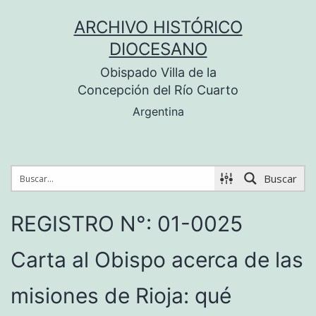
Saltar
ARCHIVO HISTÓRICO
al
DIOCESANO
contenido
Obispado Villa de la
Concepción del Río Cuarto
Argentina
Buscar
REGISTRO N°: 01-0025
Carta al Obispo acerca de las
misiones de Rioja: qué