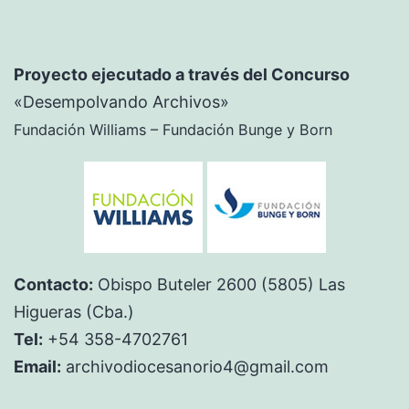
Proyecto ejecutado a través del Concurso
«Desempolvando Archivos»
Fundación Williams – Fundación Bunge y Born
Contacto:
Obispo Buteler 2600 (5805) Las
Higueras (Cba.)
Tel:
+54 358-4702761
Email:
archivodiocesanorio4@gmail.com