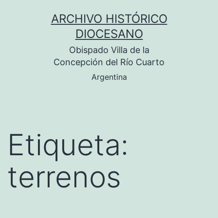
Saltar
ARCHIVO HISTÓRICO
al
DIOCESANO
contenido
Obispado Villa de la
Concepción del Río Cuarto
Argentina
Etiqueta:
terrenos