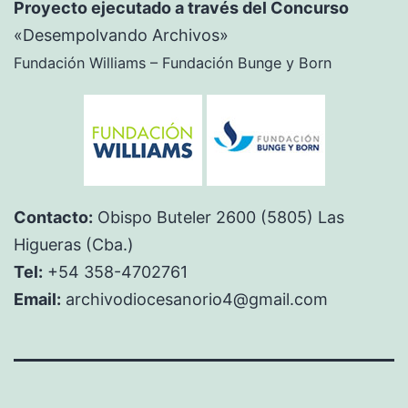
Proyecto ejecutado a través del Concurso
«Desempolvando Archivos»
Fundación Williams – Fundación Bunge y Born
Contacto:
Obispo Buteler 2600 (5805) Las
Higueras (Cba.)
Tel:
+54 358-4702761
Email:
archivodiocesanorio4@gmail.com