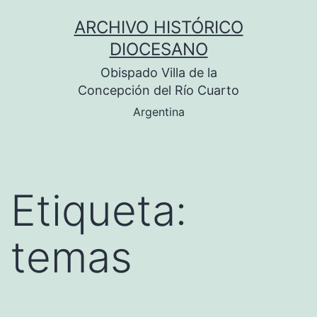
Saltar
ARCHIVO HISTÓRICO
al
DIOCESANO
contenido
Obispado Villa de la
Concepción del Río Cuarto
Argentina
Etiqueta:
temas