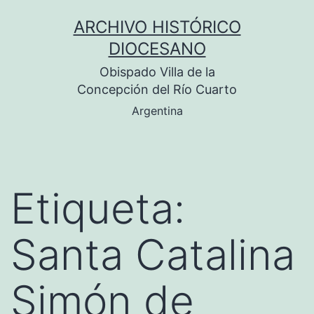
Saltar
ARCHIVO HISTÓRICO
al
DIOCESANO
contenido
Obispado Villa de la
Concepción del Río Cuarto
Argentina
Etiqueta:
Santa Catalina
Simón de