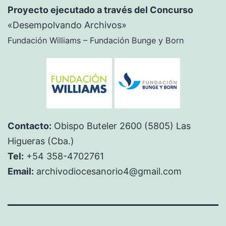
entradas
Proyecto ejecutado a través del Concurso
«Desempolvando Archivos»
Fundación Williams – Fundación Bunge y Born
Contacto:
Obispo Buteler 2600 (5805) Las
Higueras (Cba.)
Tel:
+54 358-4702761
Email:
archivodiocesanorio4@gmail.com