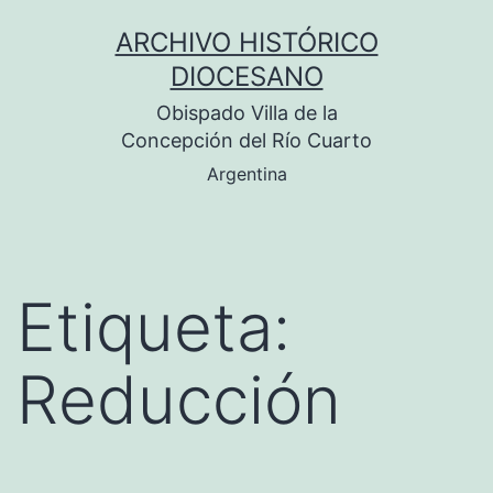
Saltar
ARCHIVO HISTÓRICO
al
DIOCESANO
contenido
Obispado Villa de la
Concepción del Río Cuarto
Argentina
Etiqueta:
Reducción