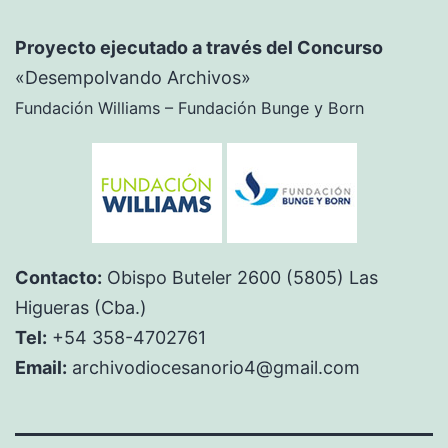
Proyecto ejecutado a través del Concurso
«Desempolvando Archivos»
Fundación Williams – Fundación Bunge y Born
Contacto:
Obispo Buteler 2600 (5805) Las
Higueras (Cba.)
Tel:
+54 358-4702761
Email:
archivodiocesanorio4@gmail.com