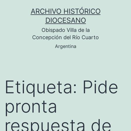
Saltar
ARCHIVO HISTÓRICO
al
DIOCESANO
contenido
Obispado Villa de la
Concepción del Río Cuarto
Argentina
Etiqueta:
Pide
pronta
respuesta de