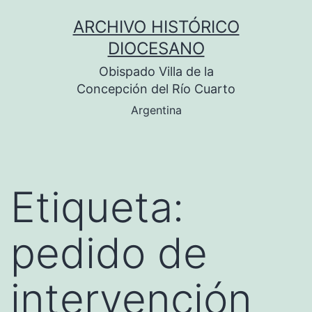
Saltar
ARCHIVO HISTÓRICO
al
DIOCESANO
contenido
Obispado Villa de la
Concepción del Río Cuarto
Argentina
Etiqueta:
pedido de
intervención