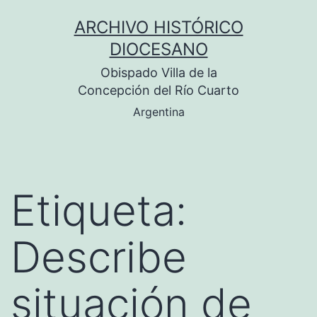
Saltar
ARCHIVO HISTÓRICO
al
DIOCESANO
contenido
Obispado Villa de la
Concepción del Río Cuarto
Argentina
Etiqueta:
Describe
situación de