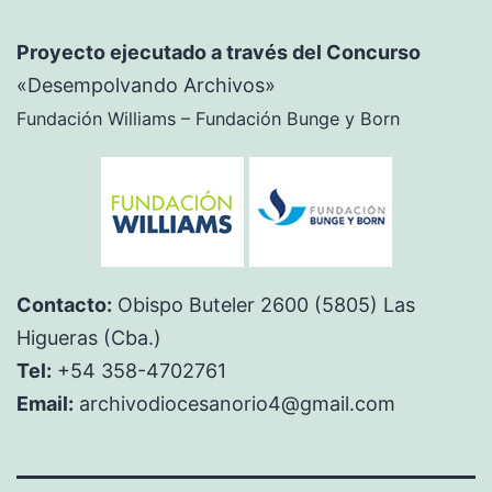
Proyecto ejecutado a través del Concurso
«Desempolvando Archivos»
Fundación Williams – Fundación Bunge y Born
Contacto:
Obispo Buteler 2600 (5805) Las
Higueras (Cba.)
Tel:
+54 358-4702761
Email:
archivodiocesanorio4@gmail.com