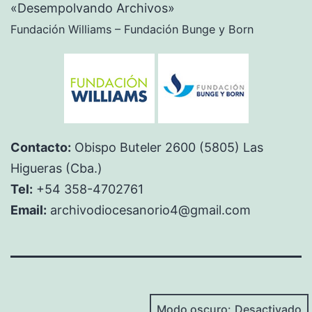
«Desempolvando Archivos»
Fundación Williams – Fundación Bunge y Born
Contacto:
Obispo Buteler 2600 (5805) Las
Higueras (Cba.)
Tel:
+54 358-4702761
Email:
archivodiocesanorio4@gmail.com
Modo oscuro: