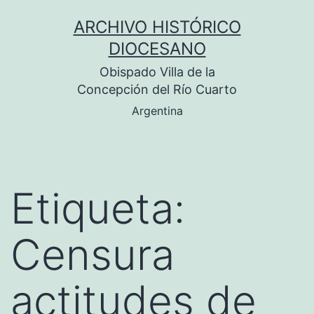
Saltar
ARCHIVO HISTÓRICO
al
DIOCESANO
contenido
Obispado Villa de la
Concepción del Río Cuarto
Argentina
Etiqueta:
Censura
actitudes de