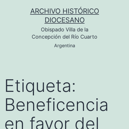
Saltar
ARCHIVO HISTÓRICO
al
DIOCESANO
contenido
Obispado Villa de la
Concepción del Río Cuarto
Argentina
Etiqueta:
Beneficencia
en favor del