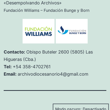
«Desempolvando Archivos»
Fundación Williams – Fundación Bunge y Born
Contacto:
Obispo Buteler 2600 (5805) Las
Higueras (Cba.)
Tel:
+54 358-4702761
Email:
archivodiocesanorio4@gmail.com
Modo oscuro: