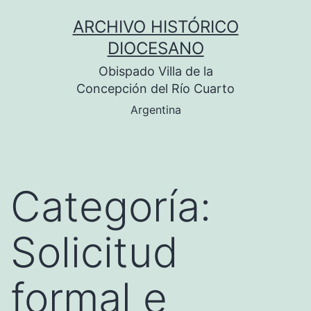
Saltar
ARCHIVO HISTÓRICO
al
DIOCESANO
contenido
Obispado Villa de la
Concepción del Río Cuarto
Argentina
Categoría:
Solicitud
formal e