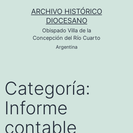
Saltar
ARCHIVO HISTÓRICO
al
DIOCESANO
contenido
Obispado Villa de la
Concepción del Río Cuarto
Argentina
Categoría:
Informe
contable