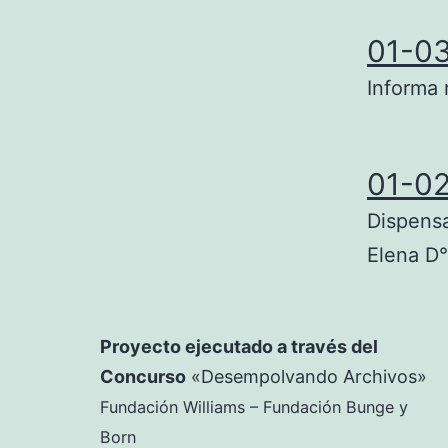
01-0
Informa 
01-0
Dispens
Elena D
Proyecto ejecutado a través del
Concurso
«Desempolvando Archivos»
Fundación Williams – Fundación Bunge y
Born