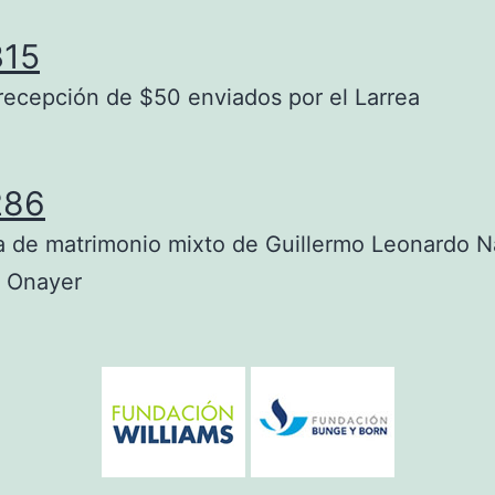
315
recepción de $50 enviados por el Larrea
286
a de matrimonio mixto de Guillermo Leonardo N
° Onayer