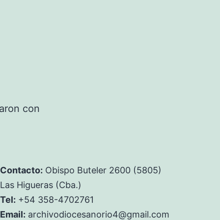
aron con
Contacto:
Obispo Buteler 2600 (5805)
Las Higueras (Cba.)
Tel:
+54 358-4702761
Email:
archivodiocesanorio4@gmail.com